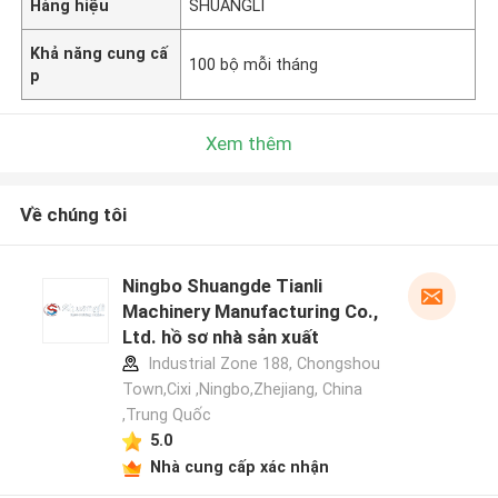
Hàng hiệu
SHUANGLI
Khả năng cung cấ
100 bộ mỗi tháng
p
Xem thêm
Về chúng tôi
Ningbo Shuangde Tianli
Machinery Manufacturing Co.,
Ltd. hồ sơ nhà sản xuất
Industrial Zone 188, Chongshou
Town,Cixi ,Ningbo,Zhejiang, China
,Trung Quốc
5.0
Nhà cung cấp xác nhận