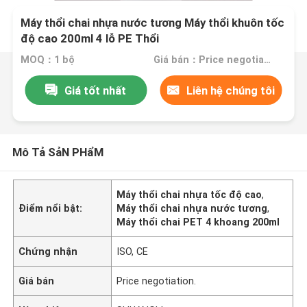
Máy thổi chai nhựa nước tương Máy thổi khuôn tốc
độ cao 200ml 4 lỗ PE Thổi
MOQ：1 bộ
Giá bán：Price negotiation.
Giá tốt nhất
Liên hệ chúng tôi
Mô Tả SảN PHẩM
Máy thổi chai nhựa tốc độ cao
,
Điểm nổi bật:
Máy thổi chai nhựa nước tương
,
Máy thổi chai PET 4 khoang 200ml
Chứng nhận
ISO, CE
Giá bán
Price negotiation.