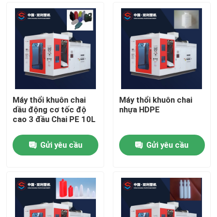
Máy thổi khuôn chai
Máy thổi khuôn chai
dầu động cơ tốc độ
nhựa HDPE
cao 3 đầu Chai PE 10L
Gửi yêu cầu
Gửi yêu cầu
Nhà
Về chúng tôi
Địa chỉ liên hệ