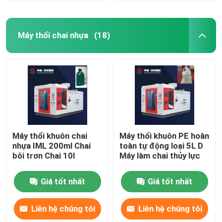
Máy thổi chai nhựa
(18)
Máy thổi khuôn chai
Máy thổi khuôn PE hoàn
nhựa IML 200ml Chai
toàn tự động loại 5L D
bôi trơn Chai 10l
Máy làm chai thủy lực
Giá tốt nhất
Giá tốt nhất
Liên hệ chúng tôi
Liên hệ chúng tôi