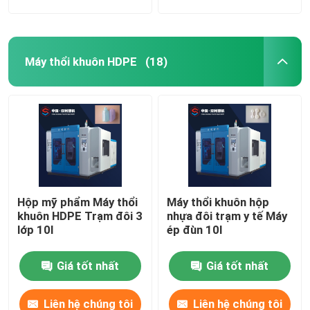
Máy thổi khuôn HDPE
(18)
Hộp mỹ phẩm Máy thổi
Máy thổi khuôn hộp
khuôn HDPE Trạm đôi 3
nhựa đôi trạm y tế Máy
lớp 10l
ép đùn 10l
Giá tốt nhất
Giá tốt nhất
Liên hệ chúng tôi
Liên hệ chúng tôi