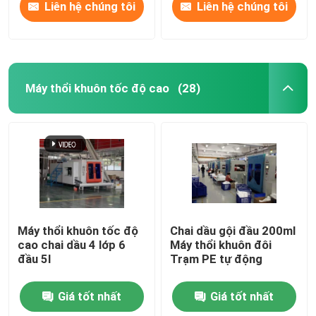
Liên hệ chúng tôi
Liên hệ chúng tôi
Máy thổi khuôn tốc độ cao
(28)
Máy thổi khuôn tốc độ
Chai dầu gội đầu 200ml
cao chai dầu 4 lớp 6
Máy thổi khuôn đôi
đầu 5l
Trạm PE tự động
Giá tốt nhất
Giá tốt nhất