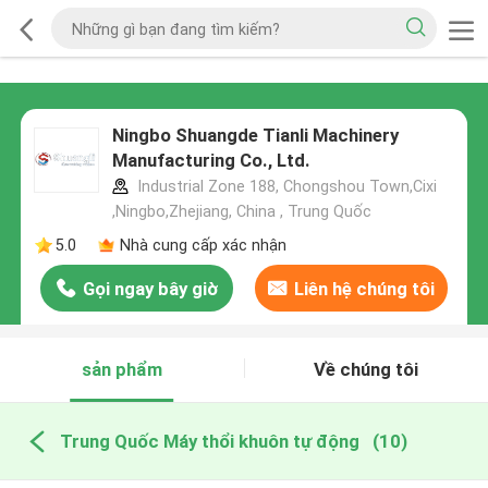
Ningbo Shuangde Tianli Machinery
Manufacturing Co., Ltd.
Industrial Zone 188, Chongshou Town,Cixi
,Ningbo,Zhejiang, China , Trung Quốc
5.0
Nhà cung cấp xác nhận
Gọi ngay bây giờ
Liên hệ chúng tôi
sản phẩm
Về chúng tôi
Trung Quốc Máy thổi khuôn tự động
(10)