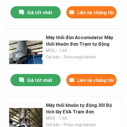
Giá tốt nhất
Liên hệ chúng tôi
Máy thổi đùn Accumulator Máy
thổi khuôn đơn Trạm tự động
MOQ：1 bộ
Giá bán：Price negotiation.
Giá tốt nhất
Liên hệ chúng tôi
Nhà
Máy thổi khuôn tự động 30l Bộ
Về chúng tôi
tích lũy EVA Trạm đơn
MOQ：1 bộ
Địa chỉ liên hệ
Giá bán：Price negotiation.