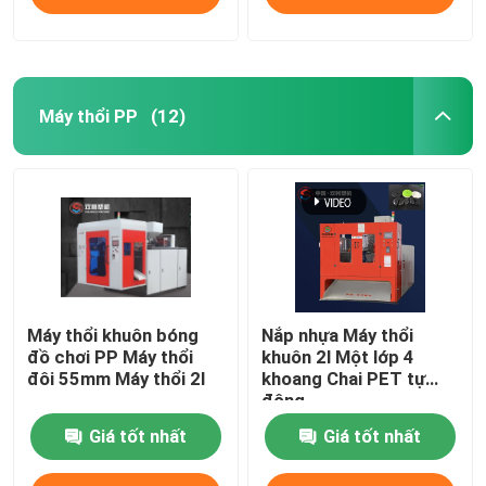
Máy thổi PP
(12)
Máy thổi khuôn bóng
Nắp nhựa Máy thổi
đồ chơi PP Máy thổi
khuôn 2l Một lớp 4
đôi 55mm Máy thổi 2l
khoang Chai PET tự
động
Giá tốt nhất
Giá tốt nhất