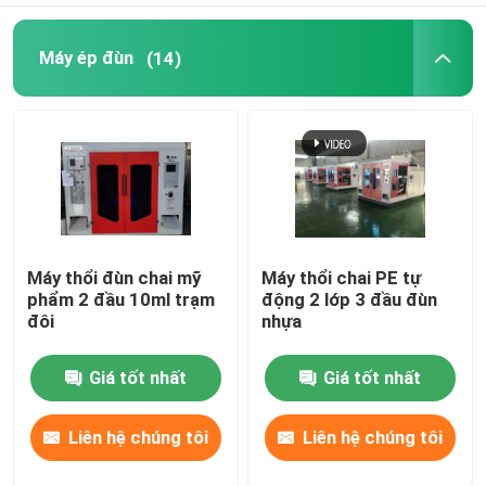
Máy ép đùn
(14)
Máy thổi đùn chai mỹ
Máy thổi chai PE tự
phẩm 2 đầu 10ml trạm
động 2 lớp 3 đầu đùn
đôi
nhựa
Giá tốt nhất
Giá tốt nhất
Liên hệ chúng tôi
Liên hệ chúng tôi