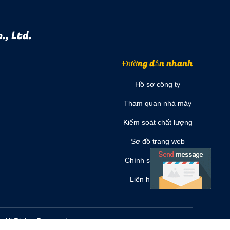
., Ltd.
Đường dẫn nhanh
Hồ sơ công ty
Tham quan nhà máy
Kiểm soát chất lượng
Sơ đồ trang web
Chính sách bảo mật
Liên hệ chúng tôi
 All Rights Reserved.