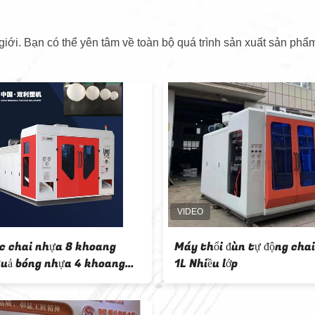
iới. Bạn có thể yên tâm về toàn bộ quá trình sản xuất sản phẩm
mỹ phẩm 2 đầu
Máy thổi chai PE tự động 2 lớp 3
đầu đùn nhựa