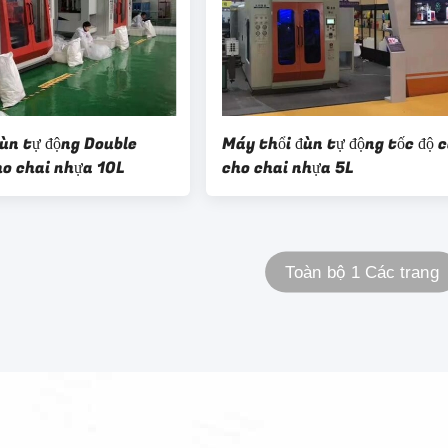
ùn tự động Double
Máy thổi đùn tự động tốc độ 
ho chai nhựa 10L
cho chai nhựa 5L
Toàn bộ 1 Các trang