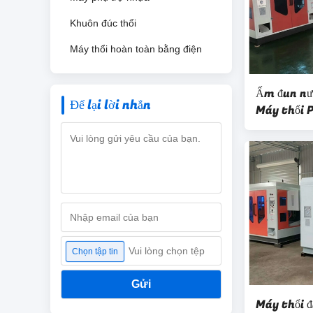
Khuôn đúc thổi
Máy thổi hoàn toàn bằng điện
Ấm đun nư
Để lại lời nhắn
Máy thổi 
Vui lòng chọn tệp
Chọn tập tin
Gửi
Máy thổi đ