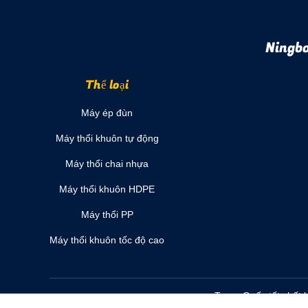
Ningbo
Thể loại
Máy ép đùn
Máy thổi khuôn tự động
Máy thổi chai nhựa
Máy thổi khuôn HDPE
Máy thổi PP
Máy thổi khuôn tốc độ cao
Trung Quốc tốt chất 