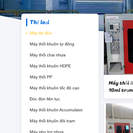
Thể loại
Máy ép đùn
Máy thổi khuôn tự động
Máy thổi chai nhựa
Máy thổi khuôn HDPE
Máy thổi PP
Máy thổi đ
Máy thổi khuôn tốc độ cao
10ml trạm
Đúc đùn liên tục
Máy thổi khuôn Accumulator
Máy thổi khuôn đôi trạm
Máy phụ trợ nhựa