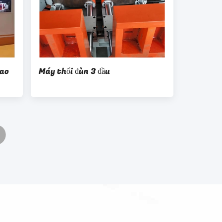
cao
Máy thổi đùn 3 đầu