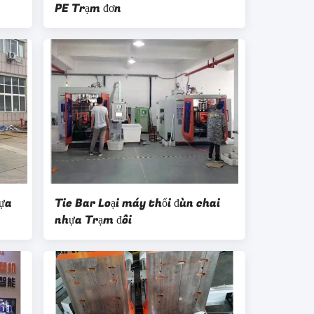
PE Trạm đơn
hựa
Tie Bar Loại máy thổi đùn chai
nhựa Trạm đôi