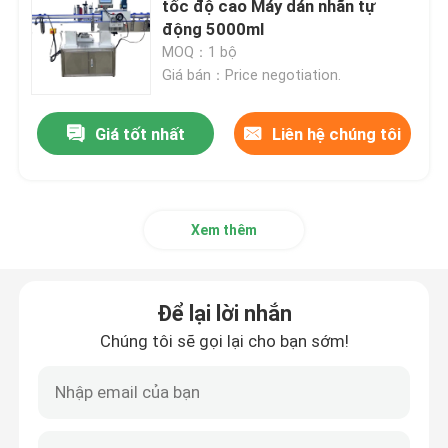
tốc độ cao Máy dán nhãn tự
động 5000ml
MOQ：1 bộ
Giá bán：Price negotiation.
Giá tốt nhất
Liên hệ chúng tôi
Xem thêm
Để lại lời nhắn
Chúng tôi sẽ gọi lại cho bạn sớm!