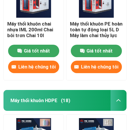
Máy thổi khuôn chai
Máy thổi khuôn PE hoàn
nhựa IML 200ml Chai
toàn tự động loại 5L D
bôi trơn Chai 10l
Máy làm chai thủy lực
Giá tốt nhất
Giá tốt nhất
Liên hệ chúng tôi
Liên hệ chúng tôi
Máy thổi khuôn HDPE
(18)