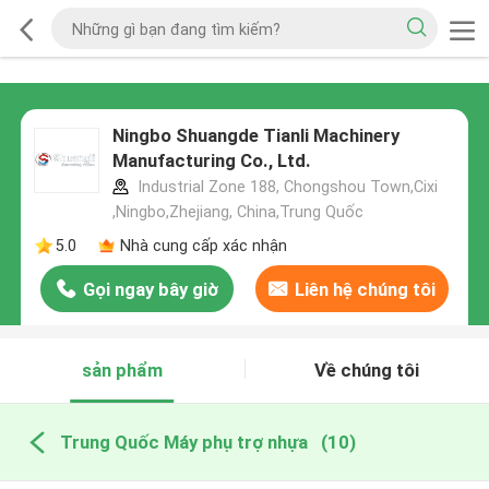
Ningbo Shuangde Tianli Machinery
Manufacturing Co., Ltd.
Industrial Zone 188, Chongshou Town,Cixi
,Ningbo,Zhejiang, China,Trung Quốc
5.0
Nhà cung cấp xác nhận
Gọi ngay bây giờ
Liên hệ chúng tôi
sản phẩm
Về chúng tôi
Trung Quốc Máy phụ trợ nhựa
(10)