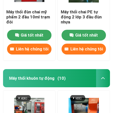
Máy thổi đùn chai mỹ
Máy thổi chai PE tự
phẩm 2 đầu 10ml trạm
động 2 lớp 3 đầu đùn
đôi
nhựa
Giá tốt nhất
Giá tốt nhất
Liên hệ chúng tôi
Liên hệ chúng tôi
Máy thổi khuôn tự động
(10)