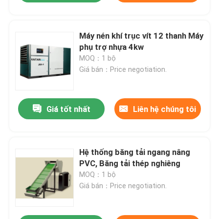
Máy nén khí trục vít 12 thanh Máy
phụ trợ nhựa 4kw
MOQ：1 bộ
Giá bán：Price negotiation.
Giá tốt nhất
Liên hệ chúng tôi
Hệ thống băng tải ngang nâng
PVC, Băng tải thép nghiêng
MOQ：1 bộ
Giá bán：Price negotiation.