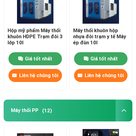
Hộp mỹ phẩm Máy thổi
Máy thổi khuôn hộp
khuôn HDPE Trạm đôi 3
nhựa đôi trạm y tế Máy
lớp 10l
ép đùn 10l
Giá tốt nhất
Giá tốt nhất
Liên hệ chúng tôi
Liên hệ chúng tôi
Máy thổi PP
(12)