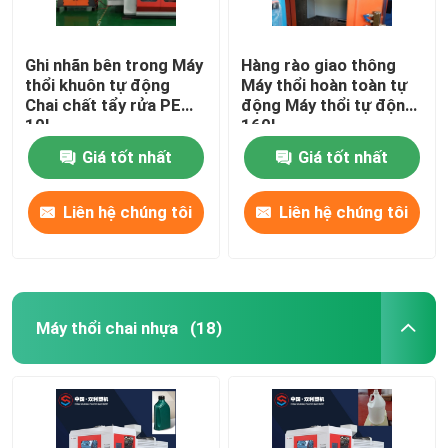
Ghi nhãn bên trong Máy
Hàng rào giao thông
thổi khuôn tự động
Máy thổi hoàn toàn tự
Chai chất tẩy rửa PE
động Máy thổi tự động
10L
160L
Giá tốt nhất
Giá tốt nhất
Liên hệ chúng tôi
Liên hệ chúng tôi
Máy thổi chai nhựa
(18)