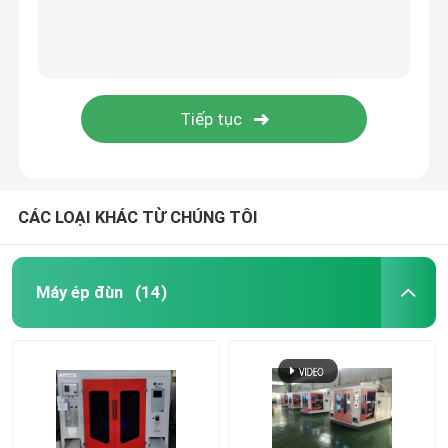
CÁC LOẠI KHÁC TỪ CHÚNG TÔI
Máy ép đùn
(14)