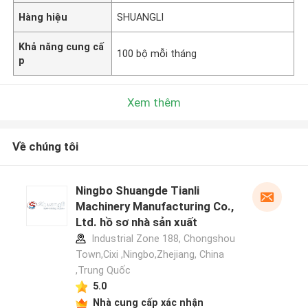
Hàng hiệu
SHUANGLI
Khả năng cung cấ
100 bộ mỗi tháng
p
Xem thêm
Về chúng tôi
Ningbo Shuangde Tianli
Machinery Manufacturing Co.,
Ltd. hồ sơ nhà sản xuất
Industrial Zone 188, Chongshou
Town,Cixi ,Ningbo,Zhejiang, China
,Trung Quốc
5.0
Nhà cung cấp xác nhận