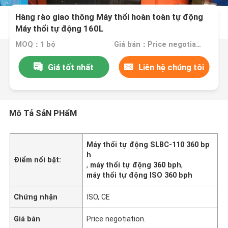
Hàng rào giao thông Máy thổi hoàn toàn tự động
Máy thổi tự động 160L
MOQ：1 bộ
Giá bán：Price negotiation.
Giá tốt nhất
Liên hệ chúng tôi
Mô Tả SảN PHẩM
Máy thổi tự động SLBC-110 360 bp
h
Điểm nổi bật:
,
máy thổi tự động 360 bph
,
máy thổi tự động ISO 360 bph
Chứng nhận
ISO, CE
Giá bán
Price negotiation.