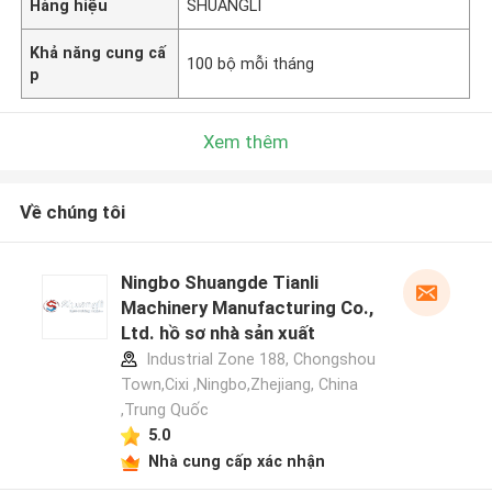
Hàng hiệu
SHUANGLI
Khả năng cung cấ
100 bộ mỗi tháng
p
Xem thêm
Về chúng tôi
Ningbo Shuangde Tianli
Machinery Manufacturing Co.,
Ltd. hồ sơ nhà sản xuất
Industrial Zone 188, Chongshou
Town,Cixi ,Ningbo,Zhejiang, China
,Trung Quốc
5.0
Nhà cung cấp xác nhận