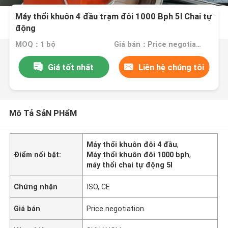
Máy thổi khuôn 4 đầu trạm đôi 1000 Bph 5l Chai tự
động
MOQ：1 bộ
Giá bán：Price negotiation.
Giá tốt nhất
Liên hệ chúng tôi
Mô Tả SảN PHẩM
Máy thổi khuôn đôi 4 đầu
,
Điểm nổi bật:
Máy thổi khuôn đôi 1000 bph
,
máy thổi chai tự động 5l
Chứng nhận
ISO, CE
Giá bán
Price negotiation.