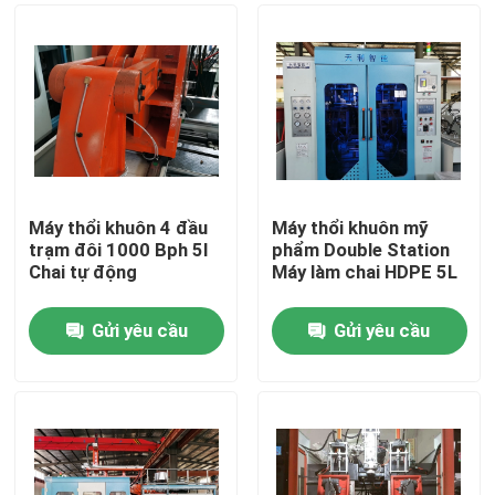
Máy thổi khuôn 4 đầu
Máy thổi khuôn mỹ
trạm đôi 1000 Bph 5l
phẩm Double Station
Chai tự động
Máy làm chai HDPE 5L
Gửi yêu cầu
Gửi yêu cầu
Nhà
Các sản phẩm
Về chúng tôi