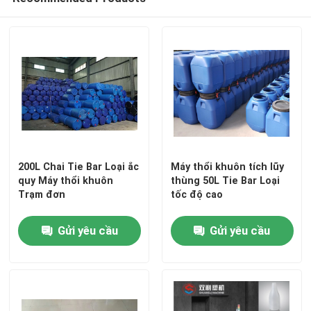
200L Chai Tie Bar Loại ắc
Máy thổi khuôn tích lũy
quy Máy thổi khuôn
thùng 50L Tie Bar Loại
Trạm đơn
tốc độ cao
Gửi yêu cầu
Gửi yêu cầu