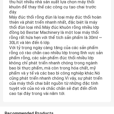
thu hút nhiều nhà sản xuất lựa chọn máy thổi
khuôn để thay thế các công cụ tạo chai trước
đây.
Máy đúc thổi rỗng đùn là loại máy đúc thổi hoàn
thiện và phát triển nhanh nhất, đặc biệt là máy
thổi đùn loại nhỏ.Máy đúc khuôn rỗng nhiều lớp
đồng bộ Bestar Machinery là một loại máy thổi
rỗng rất hứa hẹn với thể tích sản phẩm là 30ml ~
30Lít và lên đến 6 lớp.
Với tỷ trọng ngày càng tăng của các sản phẩm
rỗng có rào chắn cao nhiều lớp trong lĩnh vực sản
phẩm rỗng, các sản phẩm đúc thổi nhiều lớp
không chỉ phát triển nhanh chóng trong ngành
bao bì thực phẩm, mà còn trong hóa chất, mỹ
phẩm và y tế và các bao bì công nghiệp khác.Nó
cũng phát triển nhanh chóng.Vì vậy, sự phát triển
của máy thổi chai bắt nguồn từ những đặc tính
tuyệt vời của nó và chắc chắn sẽ đạt đến đỉnh
cao tại đây trong vài năm tới.
Recommended Products