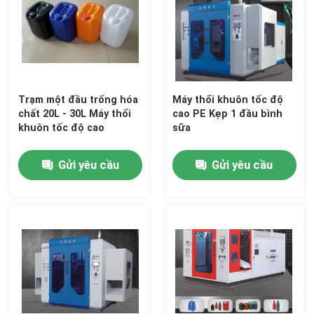
Trạm một đầu trống hóa
Máy thổi khuôn tốc độ
chất 20L - 30L Máy thổi
cao PE Kẹp 1 đầu bình
khuôn tốc độ cao
sữa
Gửi yêu cầu
Gửi yêu cầu
Nhà
Các sản phẩm
Về chúng tôi