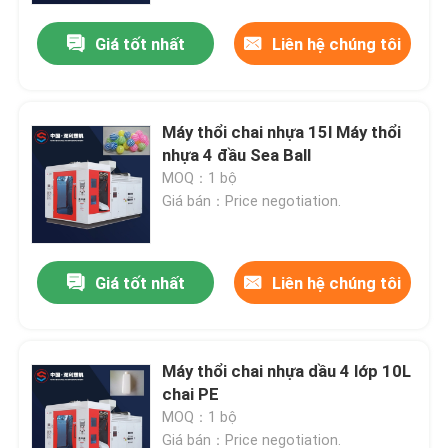
Giá tốt nhất
Liên hệ chúng tôi
Máy thổi chai nhựa 15l Máy thổi
nhựa 4 đầu Sea Ball
MOQ：1 bộ
Giá bán：Price negotiation.
Giá tốt nhất
Liên hệ chúng tôi
Nhà
Máy thổi chai nhựa dầu 4 lớp 10L
Các sản phẩm
chai PE
MOQ：1 bộ
Về chúng tôi
Giá bán：Price negotiation.