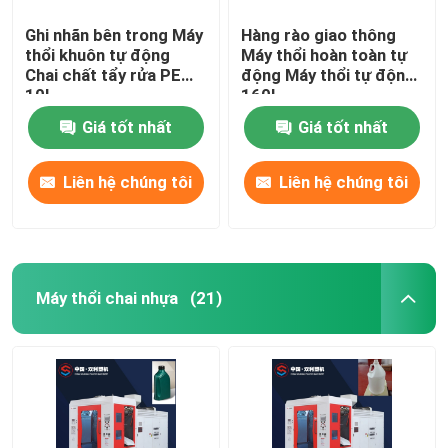
Ghi nhãn bên trong Máy
Hàng rào giao thông
thổi khuôn tự động
Máy thổi hoàn toàn tự
Chai chất tẩy rửa PE
động Máy thổi tự động
10L
160L
Giá tốt nhất
Giá tốt nhất
Liên hệ chúng tôi
Liên hệ chúng tôi
Máy thổi chai nhựa
(21)