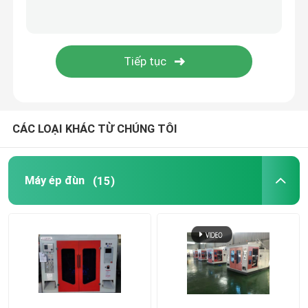
Khuôn đúc thổi
Máy thổi hoàn toàn bằng điện
CÁC LOẠI KHÁC TỪ CHÚNG TÔI
Máy ép đùn
(15)