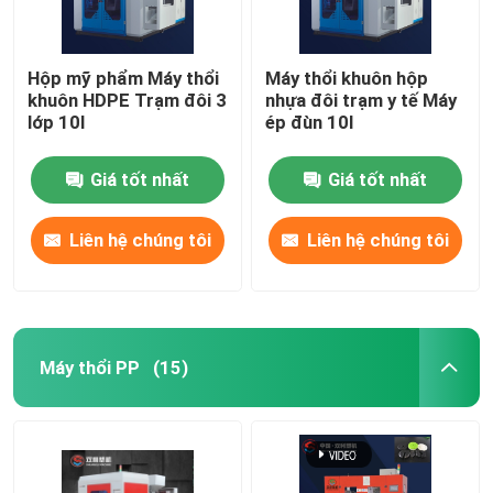
Hộp mỹ phẩm Máy thổi
Máy thổi khuôn hộp
khuôn HDPE Trạm đôi 3
nhựa đôi trạm y tế Máy
lớp 10l
ép đùn 10l
Giá tốt nhất
Giá tốt nhất
Liên hệ chúng tôi
Liên hệ chúng tôi
Máy thổi PP
(15)