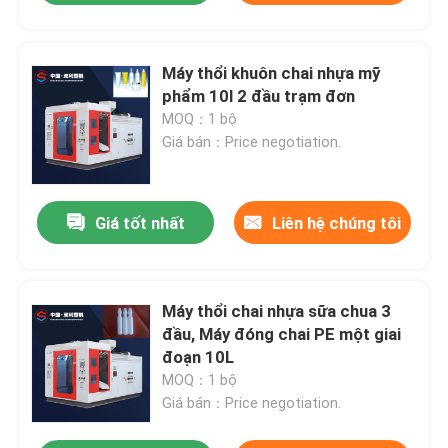
Máy thổi khuôn chai nhựa mỹ
phẩm 10l 2 đầu trạm đơn
MOQ：1 bộ
Giá bán：Price negotiation.
Giá tốt nhất
Liên hệ chúng tôi
Máy thổi chai nhựa sữa chua 3
đầu, Máy đóng chai PE một giai
đoạn 10L
MOQ：1 bộ
Giá bán：Price negotiation.