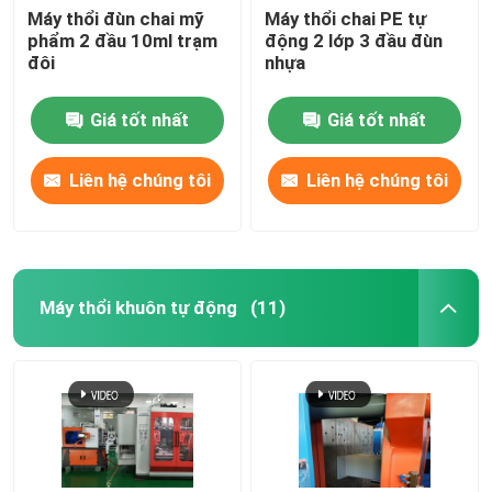
Máy thổi đùn chai mỹ
Máy thổi chai PE tự
phẩm 2 đầu 10ml trạm
động 2 lớp 3 đầu đùn
đôi
nhựa
Giá tốt nhất
Giá tốt nhất
Liên hệ chúng tôi
Liên hệ chúng tôi
Máy thổi khuôn tự động
(11)