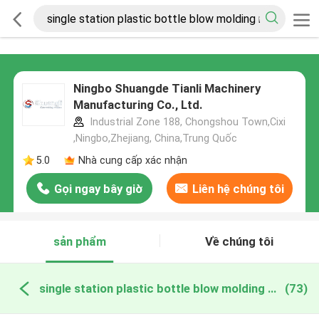
Ningbo Shuangde Tianli Machinery
Manufacturing Co., Ltd.
Industrial Zone 188, Chongshou Town,Cixi
,Ningbo,Zhejiang, China,Trung Quốc
5.0
Nhà cung cấp xác nhận
Gọi ngay bây giờ
Liên hệ chúng tôi
sản phẩm
Về chúng tôi
single station plastic bottle blow molding machine sản xuất trực tuyến
(73)