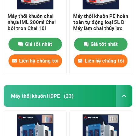
Máy thổi khuôn chai
Máy thổi khuôn PE hoàn
nhựa IML 200ml Chai
toàn tự động loại 5L D
bôi trơn Chai 10l
Máy làm chai thủy lực
Giá tốt nhất
Giá tốt nhất
Liên hệ chúng tôi
Liên hệ chúng tôi
Máy thổi khuôn HDPE
(23)