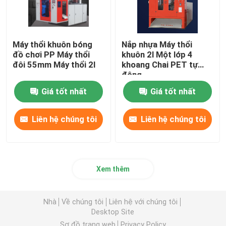
Máy thổi khuôn bóng
Nắp nhựa Máy thổi
đồ chơi PP Máy thổi
khuôn 2l Một lớp 4
đôi 55mm Máy thổi 2l
khoang Chai PET tự
động
Giá tốt nhất
Giá tốt nhất
Liên hệ chúng tôi
Liên hệ chúng tôi
Xem thêm
Nhà
Về chúng tôi
Liên hệ với chúng tôi
Desktop Site
Sơ đồ trang web
Privacy Policy